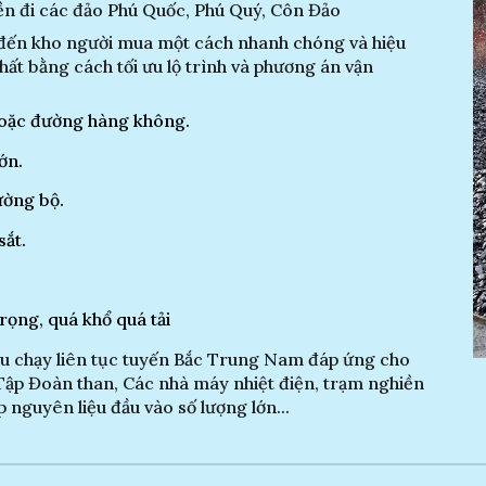
ền
đi các đảo Phú Quốc, Phú Quý, Côn Đảo
n đến kho người mua một cách nhanh chóng và hiệu
hất bằng cách tối ưu lộ trình và phương án vận
 hoặc đường hàng không.
ớn.
ường bộ.
sắt.
rọng, quá khổ quá tải
àu chạy liên tục tuyến Bắc Trung Nam đáp ứng cho
ập Đoàn than, Các nhà máy nhiệt điện, trạm nghiền
nguyên liệu đầu vào số lượng lớn...