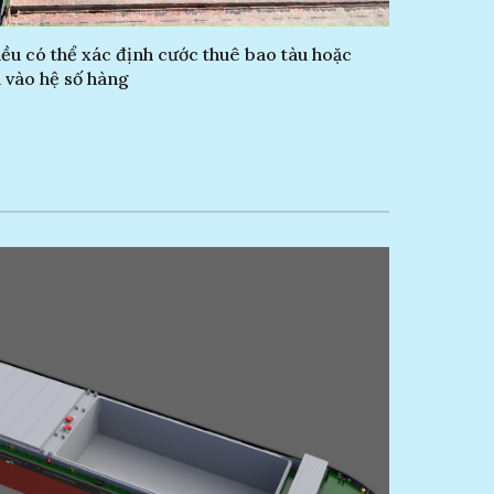
ều có thể xác định cước thuê bao tàu hoặc
 vào hệ số hàng