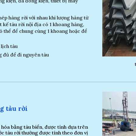
g kiện, đá đóng kiện, thiết bị máy
hép hàng rời với nhau khi lượng hàng từ
 kế tàu rời nội địa có 1 khoang hàng,
có thể để chung cùng 1 khoang hoặc để
lịch tàu
g đủ để đi nguyên tàu
ng
tàu rời
 hóa bằng tàu biển, được tính dựa trên
c tàu rời thường được tính theo đơn vị