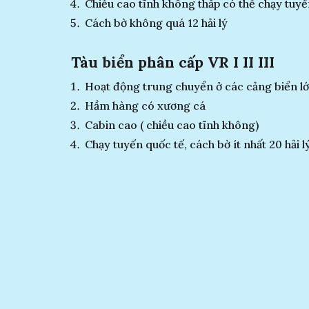
Chiều cao tĩnh không thấp có thể chạy tuy
Cách bờ không quá 12 hải lý
Tàu biển phân cấp VR I II III
Hoạt động trung chuyển ở các cảng biển l
Hầm hàng có xương cá
Cabin cao ( chiều cao tĩnh không)
Chạy tuyến quốc tế, cách bờ ít nhất 20 hải l