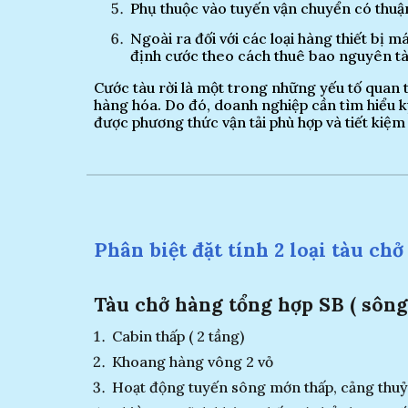
Phụ thuộc vào tuyến vận chuyển có thuận
Ngoài ra đối với các loại hàng thiết bị 
định cước theo cách thuê bao nguyên tà
Cước tàu rời là một trong những yếu tố quan
hàng hóa. Do đó, doanh nghiệp cần tìm hiểu kỹ
được phương thức vận tải phù hợp và tiết kiệm 
Phân biệt đặt tính 2 loại tàu ch
Tàu chở hàng tổng hợp SB ( sông
C
abin thấp ( 2 tầng)
Khoang hàng vông 2 vỏ
Hoạt động tuyến sông mớn thấp
, cảng thuỷ