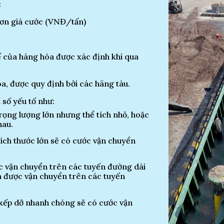
:
 Đơn giá cước (VNĐ/tấn)
ế của hàng hóa được xác định khi qua
a, được quy định bởi các hãng tàu.
 số yếu tố như:
trọng lượng lớn nhưng thể tích nhỏ, hoặc
hau.
ích thước lớn sẽ có cước vận chuyển
 vận chuyển trên các tuyến đường dài
a được vận chuyển trên các tuyến
 xếp dỡ nhanh chóng sẽ có cước vận