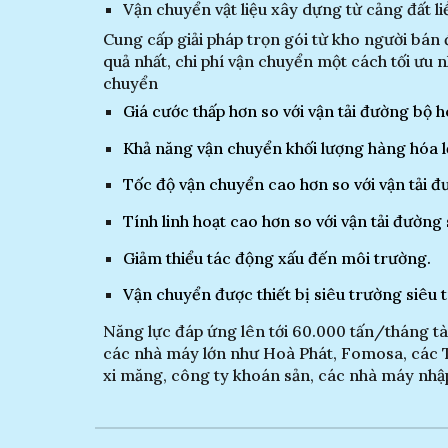
Vận chuyển vật liệu xây dựng từ cảng đất li
Cung cấp giải pháp trọn gói từ kho người bá
quả nhất, chi phí vận chuyển một cách tối ưu n
chuyển
Giá cước thấp hơn so với vận tải đường bộ
Khả năng vận chuyển khối lượng hàng hóa l
Tốc độ vận chuyển cao hơn so với vận tải đ
Tính linh hoạt cao hơn so với vận tải đường 
Giảm thiểu tác động xấu đến môi trường.
Vận chuyển được thiết bị siêu trường siêu t
Năng lực đáp ứng lên tới 60.000 tấn/tháng t
các nhà máy lớn như Hoà Phát, Fomosa, các T
xi măng, công ty khoán sản, các nhà máy nhập 