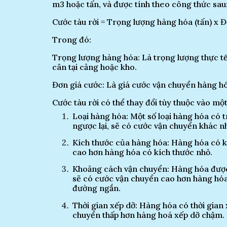
m3 hoặc tấn, và được tính theo công thức sau
Cước tàu rời = Trọng lượng hàng hóa (tấn) x
Trong đó:
Trọng lượng hàng hóa: Là trọng lượng thực t
cân tại cảng hoặc kho.
Đơn giá cước: Là giá cước vận chuyển hàng hó
Cước tàu rời có thể thay đổi tùy thuộc vào một
Loại hàng hóa: Một số loại hàng hóa có 
ngược lại, sẽ có cước vận chuyển khác n
Kích thước của hàng hóa: Hàng hóa có k
cao hơn hàng hóa có kích thước nhỏ.
Khoảng cách vận chuyển: Hàng hóa được
sẽ có cước vận chuyển cao hơn hàng hó
đường ngắn.
Thời gian xếp dỡ: Hàng hóa có thời gian
chuyển thấp hơn hàng hoá xếp dỡ chậm.