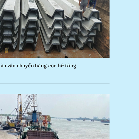
tàu vận chuyển hàng cọc bê tông