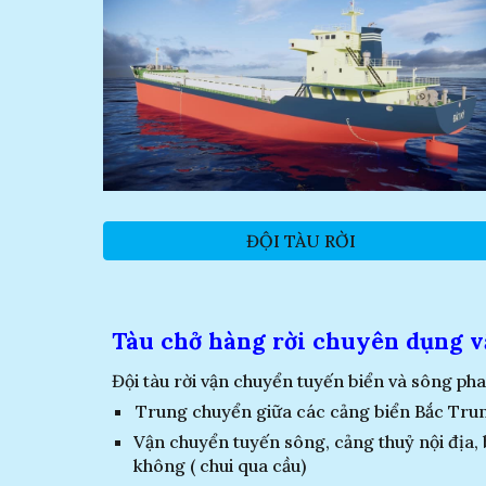
ĐỘI TÀU RỜI
Tàu chở hàng rời chuyên dụng v
Đội tàu rời vận chuyển tuyến biển và sông pha 
Trung chuyển giữa các cảng biển Bắc Tr
Vận chuyển tuyến sông, cảng thuỷ nội địa, 
không ( chui qua cầu)