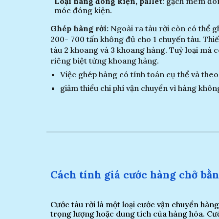
Loại hàng đóng kiện, pallet
: gạch mem đón
móc đóng kiện.
Ghép hàng rời:
Ngoài ra tàu rời còn có thể g
200- 700 tấn không đủ cho 1 chuyến tàu. Thiết
tàu 2 khoang và 3 khoang hàng. Tuỳ loại mà 
riêng biệt từng khoang hàng.
Việc ghép hàng có tính toán cụ thể và theo 
giảm thiểu chi phí vận chuyển vì hàng khôn
Cá
c
h tính giá c
ước hàng chở bằ
Cước tàu rời là một loại cước vận chuyển hàng
trọng lượng hoặc dung tích của hàng hóa. Cướ