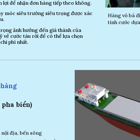
 lợi để nhận đơn hàng tiếp theo không.
máy móc siêu trường siêu trọng được xác
Hàng vỏ bã đi
u.
tính cước dựa
 trọng ảnh hưởng đến giá thành của
 về cước tàu rời để có thể lựa chọn
chi phí nhất.
ở hàng
 pha biển)
 nội địa, bến sông